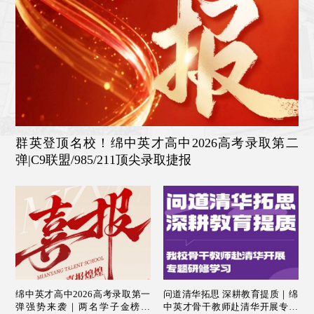
群英登顶名校！绵中英才高中2026高考录取第二
弹|C9联盟/985/211顶尖录取捷报
绵中英才高中2026高考录取第一
问道清华拓思 深耕教育提质｜绵
弹强势来袭｜两名学子金榜题
中英才骨干教师赴清华开展专题